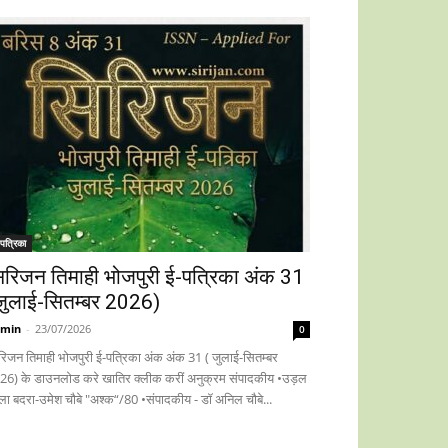
पत्रिका
िरिजन तिमाही भोजपुरी ई-पत्रिका अंक 31
जुलाई-सितम्बर 2026)
min
-
23/07/2026
0
रिजन तिमाही भोजपुरी ई-पत्रिका अंक अंक 31 ( जुलाई-सितम्बर
26) के डाउनलोड करे खातिर क्लीक करीं अनुक्रम संपादकीय •उड़ल
ला बदरा-उमेश चौबे "अश्क“/80 •संपादकीय - डॉ अनिल चौबे...