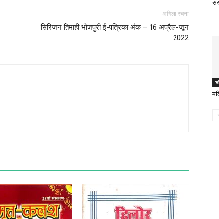
सख
अगिला रचना
सिरिजन तिमाही भोजपुरी ई-पत्रिका अंक – 16 अप्रैल-जून
2022
भो
मदि