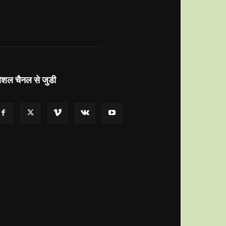
ोशल चैनल से जुडी