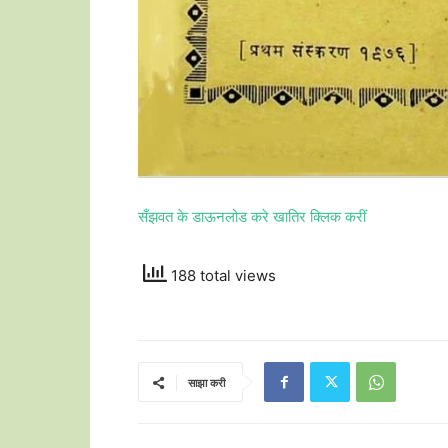
सँझवत के डाऊनलोड करे खातिर क्लिक करीं
188 total views
साझा करी