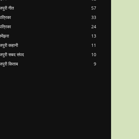
जपुरी गीत
57
पत्रिका
33
पत्रिका
24
मेंझरा
13
जपुरी कहानी
11
जपुरी सबद संपद
10
जपुरी किताब
9