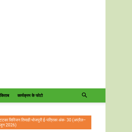
 किताब
कार्यक्रम के फोटो
टटका सिरिजन तिमाही भोजपुरी ई-पत्रिका अंक- 30 (अप्रैल–
जून 2026)