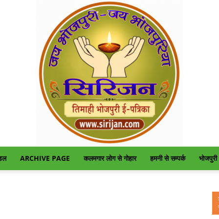
ंडल
ARCHIVE PAGE
कलमगार लोग से गोहार
हमनी से सम्पर्क
भोजपुरी
सिरिजन